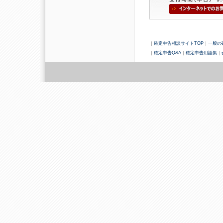
｜
確定申告相談サイトTOP
｜
一般の
｜
確定申告Q&A
｜
確定申告用語集
｜