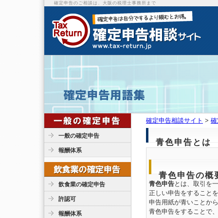
確定申告のご相談は、大阪の税理士事務所まで
確定申告相談サイト
>
確
一般の確定申告
青色申告とは
報酬体系
青色申告の概
青色申告
とは、取引を
飲食業の確定申告
正しい申告をすること
許認可
申告用紙が青いことか
青色申告をすることで
報酬体系