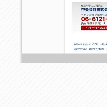
確定申告のご相談は
〒541-0051 大阪市中
｜
確定申告相談サイトTOP
｜
一般の
｜
確定申告Q&A
｜
確定申告用語集
｜