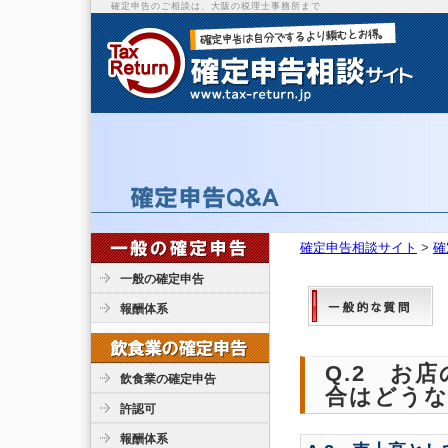
確定申告のご相談は、大阪の税理士事務所まで
確定申告相談サイト
>
確
一般の確定申告
報酬体系
Q.2 お
飲食業の確定申告
合はどうな
許認可
報酬体系