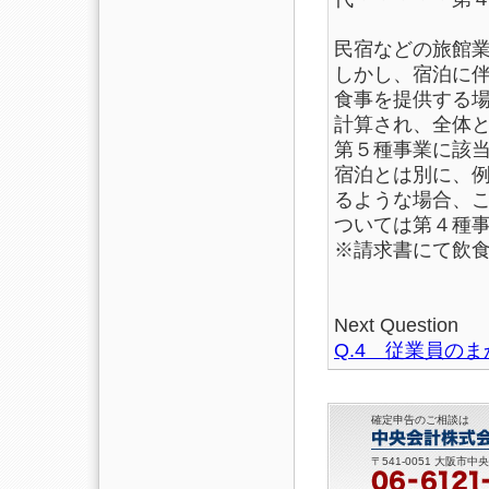
民宿などの旅館
しかし、宿泊に
食事を提供する
計算され、全体
第５種事業に該
宿泊とは別に、
るような場合、
ついては第４種
※請求書にて飲
Next Question
Q.4 従業員の
確定申告のご相談は
〒541-0051 大阪市中