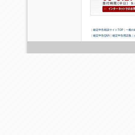
｜
確定申告相談サイトTOP
｜
一般の
｜
確定申告Q&A
｜
確定申告用語集
｜